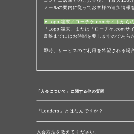
コンビニ店頭でのご入金後、【最大150
メールの案内に従ってお客様の追加情報
▼Loppi端末／ローチケ.comサイトから
「Loppi端末」または「ローチケ.c
反映までにはお時間を要しますのであら
即時、サービスのご利用を希望される場
「入会について」に関する他の質問
『Leaders』とはなんですか？
入会方法を教えてください。