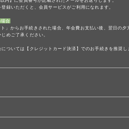
分以内】に会員番号が記載されたメールをお送りします。
を登録いただくと、会員サービスがご利用になれます。
の場合
omサイト」からお手続きされた場合、年会費お支払い後、翌日の
かじめご了承ください。
合については【クレジットカード決済】でのお手続きを推奨し