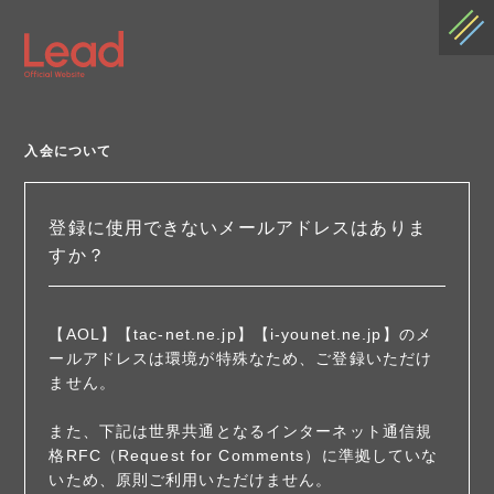
入会について
登録に使用できないメールアドレスはありま
すか？
【AOL】【tac-net.ne.jp】【i-younet.ne.jp】のメ
ールアドレスは環境が特殊なため、ご登録いただけ
ません。
また、下記は世界共通となるインターネット通信規
格RFC（Request for Comments）に準拠していな
いため、原則ご利用いただけません。