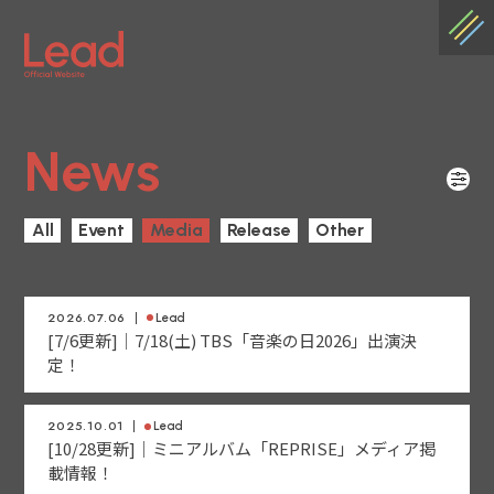
News
All
Event
Media
Release
Other
2026.07.06
Lead
[7/6更新]│7/18(土) TBS「音楽の日2026」出演決
定！
2025.10.01
Lead
[10/28更新]｜ミニアルバム「REPRISE」メディア掲
載情報！