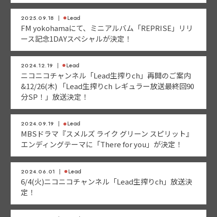
2025.09.18
Lead
FM yokohamaにて、ミニアルバム「REPRISE」リリ
ース記念1DAYスペシャルが決定！
2024.12.19
Lead
ニコニコチャンネル「Lead生搾りch」再開のご案内
&12/26(木) 「Lead生搾りch レギュラー放送最終回90
分SP！」放送決定！
2024.09.19
Lead
MBSドラマ『スメルズ ライク グリーン スピリット』
エンディングテーマに「There for you」が決定！
2024.06.01
Lead
6/4(火)ニコニコチャンネル「Lead生搾りch」放送決
定！