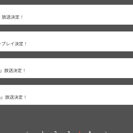
h」放送決定！
オパワープレイ決定！
ch」放送決定！
ch」放送決定！
1
2
3
5