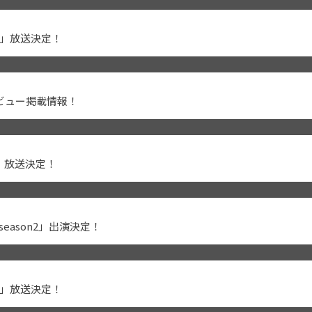
ch」放送決定！
Bインタビュー掲載情報！
h」放送決定！
UT season2」出演決定！
ch」放送決定！