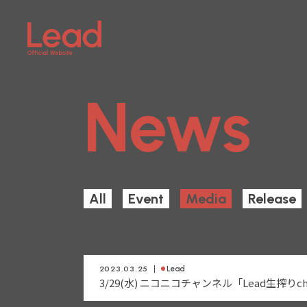
News
All
Event
Media
Release
2023.03.25
Lead
3/29(水) ニコニコチャンネル「Lead生搾り