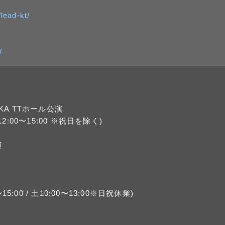
lead-kt/
/
SAKA TTホール公演
2:00〜15:00 ※祝日を除く)
演
5:00 / 土10:00〜13:00※日祝休業)