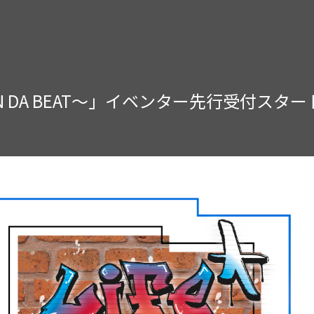
〜LIFE ON DA BEAT〜」イベンター先行受付