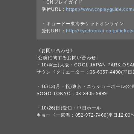
・CNプレイガイド
受付URL：
https://www.cnplayguide.com/
・キョードー東海チケットオンライン
受付URL：
http://kyodotokai.co.jp/tickets
《お問い合わせ》
[公演に関するお問い合わせ]
・10/4(土)大阪・COOL JAPAN PARK O
サウンドクリエーター：06-6357-4400(平日1
・10/13(月・祝)東京・ニッショーホール公
SOGO TOKYO：03-3405-9999
・10/26(日)愛知・中日ホール
キョードー東海：052-972-7466(平日12:00〜1