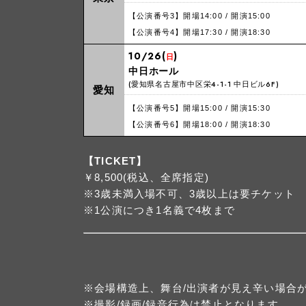
【公演番号3】開場14:00 / 開演15:00
【公演番号4】開場17:30 / 開演18:30
10/26(
)
日
中日ホール
(愛知県名古屋市中区栄4-1-1 中日ビル6F)
愛知
【公演番号5】開場15:00 / 開演15:30
【公演番号6】開場18:00 / 開演18:30
【TICKET】
￥8,500(税込、全席指定)
※3歳未満入場不可、3歳以上は要チケット
※1公演につき1名義で4枚まで
※会場構造上、舞台/出演者が見え辛い場合
※撮影/録画/録音行為は禁止となります。