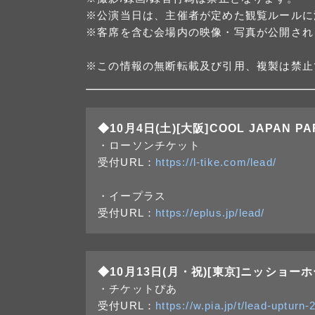
※公演当日は、主催者が定めた観覧ルールに
※客席を含む会場内の映像・写真が公開され
※この情報の無断転載及び引用、複製は禁止
◆10月4日(土)[大阪]COOL JAPAN P
・ローソンチケット
受付URL：
https://l-tike.com/lead/
・イープラス
受付URL：
https://eplus.jp/lead/
◆10月13日(月・祝)[東京]ニッショー
・チケットぴあ
受付URL：
https://w.pia.jp/t/lead-upturn-