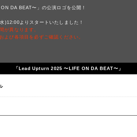
IFE ON DA BEAT〜」の公演ロゴを公開！
水)12:00よりスタートいたしました！
間が異なります。
および各項目を必ずご確認ください。
「Lead Upturn 2025 〜LIFE ON DA BEAT〜」
ル