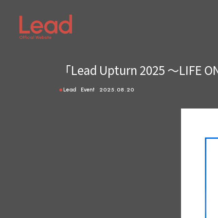
「Lead Upturn 2025 
2025.08.20
Lead
Event