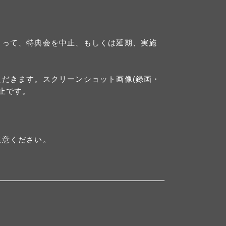
よって、特典会を中止、もしくは延期、実施
だきます。スクリーンショット画像(録画・
止です。
注意ください。