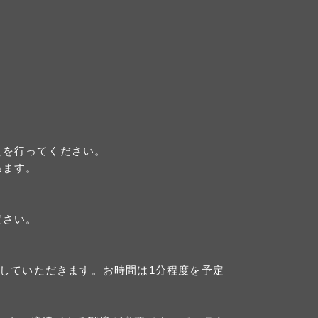
えを行ってください。
ねます。
ださい。
加していただきます。お時間は1分程度を予定