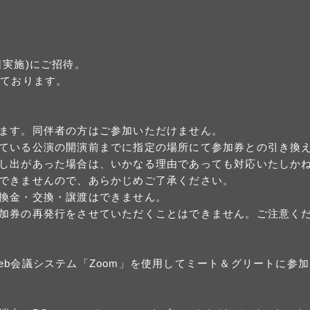
実施)にご招待。
しております。
ます。同伴者の方はご参加いただけません。
ている公演の開演前までに指定の場所にて参加券との引き換
し出があった場合は、いかなる理由であっても対応いたしか
できませんので、あらかじめご了承ください。
換金・交換・譲渡はできません。
加券の再発行をさせていただくことはできません。ご注意く
eb会議システム「Zoom」を使用してミート＆グリートに参