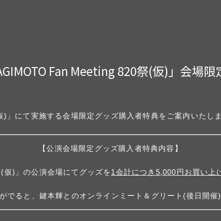
KAGIMOTO Fan Meeting 820祭(仮
ng 820祭(仮)」にて実施する会場限定グッズ購入者特典をご案内いたし
【公演会場限定グッズ購入者特典内容】
 820祭(仮)」の公演会場にてグッズを
1会計につき5,000円お買い上
がでると、鍵本輝とのオンラインミート＆グリート(後日開催