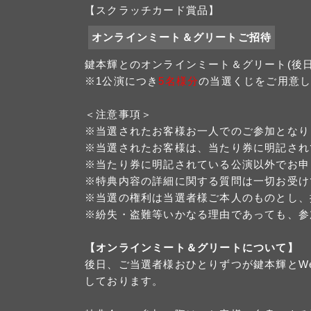
【スクラッチカード賞品】
オンラインミート＆グリートご招待
鍵本輝とのオンラインミート＆グリート(後日
※1公演につき
5名様分
の当選くじをご用意
＜注意事項＞
※当選されたお客様お一人でのご参加となり
※当選されたお客様は、当たり券に明記され
※当たり券に明記されている公演以外でお申
※特典内容の詳細に関する質問は一切お受け
※当選の権利は当選者様ご本人のものとし、
※紛失・盗難等いかなる理由であっても、参
【オンラインミート＆グリートについて】
後日、ご当選者様おひとりずつが鍵本輝とW
しております。