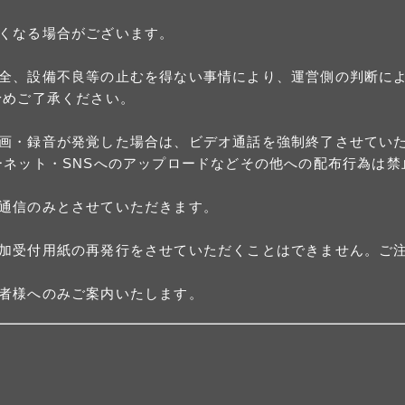
くなる場合がございます。
全、設備不良等の止むを得ない事情により、運営側の判断に
予めご了承ください。
画・録音が発覚した場合は、ビデオ通話を強制終了させていた
ーネット・SNSへのアップロードなどその他への配布行為は禁
通信のみとさせていただきます。
加受付用紙の再発行をさせていただくことはできません。ご
者様へのみご案内いたします。