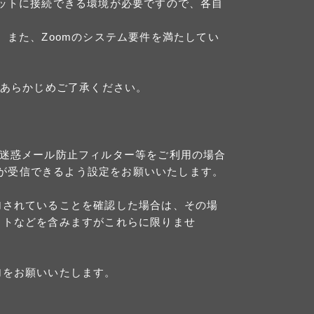
ットに接続できる環境が必要ですので、各自
また、Zoomのシステム要件を満たしてい
あらかじめご了承ください。
。迷惑メール防止フィルター等をご利用の場合
」からのメールが受信できるよう設定をお願いいたします。
加されていることを確認した場合は、その場
ットなどを含みますがこれらに限りませ
加をお願いいたします。