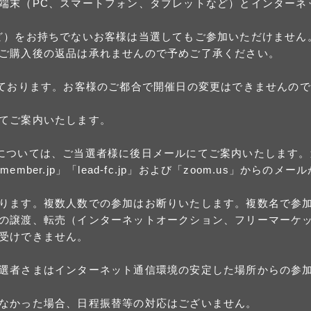
端末（PC、スマートフォン、タブレットなど）とインターネ
ど）をお持ちでないお客様は当選してもご参加いただけません。
ご購入後の返品は承れませんので予めご了承ください。
ております。お客様のご都合で開催日の変更はできませんので
てご案内いたします。
については、ご当選者様に後日メールにてご案内いたします
plusmember.jp」「lead-fc.jp」および「zoom.us
ります。複数人数での参加はお断りいたします。複数名で参
の譲渡、転売（インターネットオークション、フリーマーケ
受けできません。
選者さまはインターネット通信環境の安定した場所からの参
なかった場合、日程振替等の対応はございません。