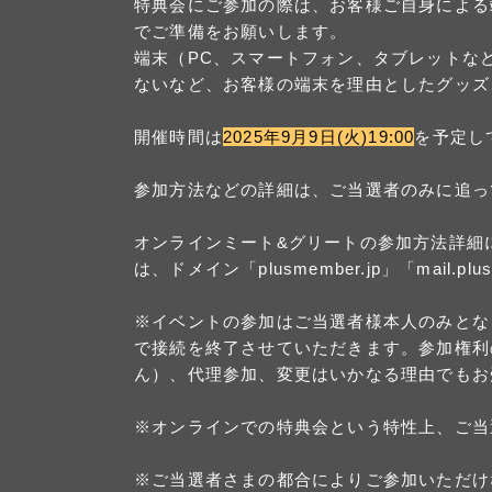
特典会にご参加の際は、お客様ご自身による
でご準備をお願いします。
端末（PC、スマートフォン、タブレットな
ないなど、お客様の端末を理由としたグッズ
開催時間は
2025年9月9日(火)19:00
を予定し
参加方法などの詳細は、ご当選者のみに追っ
オンラインミート&グリートの参加方法詳細
は、ドメイン「plusmember.jp」「mail.
※イベントの参加はご当選者様本人のみとな
で接続を終了させていただきます。参加権利
ん）、代理参加、変更はいかなる理由でもお
※オンラインでの特典会という特性上、ご当
※ご当選者さまの都合によりご参加いただけ