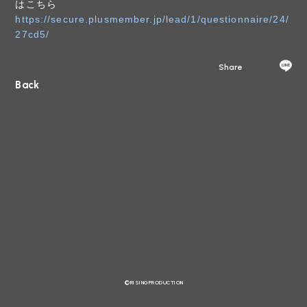
はこちら
https://secure.plusmember.jp/lead/1/questionnaire/24/
27cd5/
Share
Back
©RISINGPRODUCTION