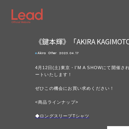
《鍵本輝》「AKIRA KAGIMOTO
2025.04.17
Akira
Other
4月12日(土)東京・I'M A SHOWにて開催された
ートいたします！
ぜひこの機会にお買い求めください！
<商品ラインナップ>
◆ロングスリーブTシャツ