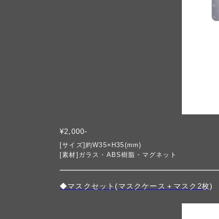
¥2,000-
[サイズ]約W35×H35(mm)
[素材]ガラス・ABS樹脂・マグネット
◆マスクセット(マスクケース＋マスク2枚)