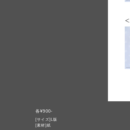
各¥900-
[サイズ]L版
[素材]紙