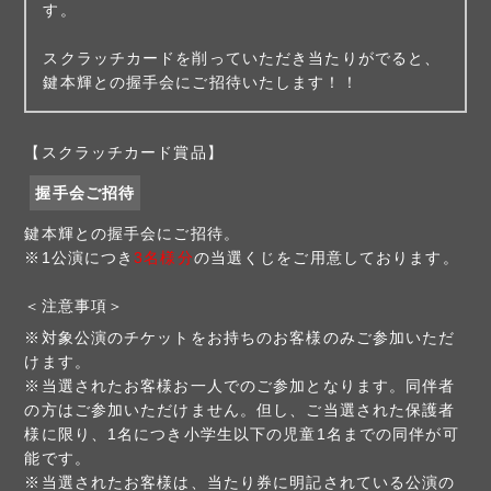
す。
スクラッチカードを削っていただき当たりがでると、
鍵本輝との握手会にご招待いたします！！
【スクラッチカード賞品】
握手会ご招待
鍵本輝との握手会にご招待。
※1公演につき
3名様分
の当選くじをご用意しております。
＜注意事項＞
※対象公演のチケットをお持ちのお客様のみご参加いただ
けます。
※当選されたお客様お一人でのご参加となります。同伴者
の方はご参加いただけません。但し、ご当選された保護者
様に限り、1名につき小学生以下の児童1名までの同伴が可
能です。
※当選されたお客様は、当たり券に明記されている公演の