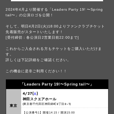
2024年4月より開催する「Leaders Party 19! 〜Spring
tail〜」の公演ロゴを公開！
そして、明日4月2日(火)18:00よりファンクラブチケット
先着販売がスタートいたします！
[受付締切：各公演日2営業日前22:00まで]
これからご入会される方もチケットをご購入いただけま
す。
詳しくは下記詳細をご確認ください。
この機会に是非ご利用ください！！
「Leaders Party 19!〜Spring tail〜」
4/27(
)
土
神田スクエアホール
(東京都千代田区神田錦町2丁目2−1)
東京
【公演番号1】開場14:15 / 開演15:00