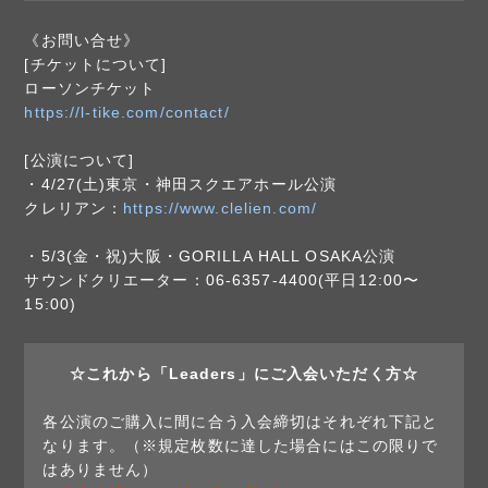
《お問い合せ》
[チケットについて]
ローソンチケット
https://l-tike.com/contact/
[公演について]
・4/27(土)東京・神田スクエアホール公演
クレリアン：
https://www.clelien.com/
・5/3(金・祝)大阪・GORILLA HALL OSAKA公演
サウンドクリエーター：06-6357-4400(平日12:00〜
15:00)
☆これから「Leaders」にご入会いただく方☆
各公演のご購入に間に合う入会締切はそれぞれ下記と
なります。（※規定枚数に達した場合にはこの限りで
はありません）