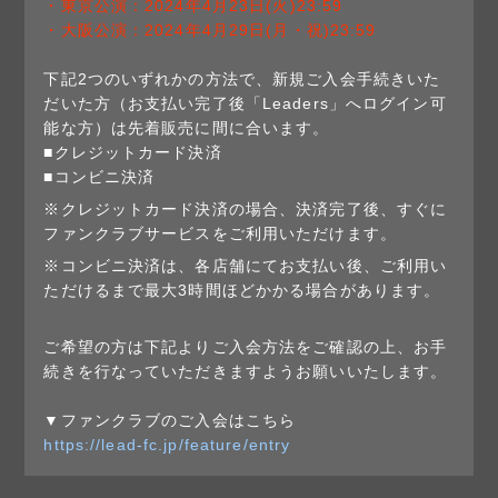
・東京公演：2024年4月23日(火)23:59
・大阪公演：2024年4月29日(月・祝)23:59
下記2つのいずれかの方法で、新規ご入会手続きいた
だいた方（お支払い完了後「Leaders」へログイン可
能な方）は先着販売に間に合います。
■クレジットカード決済
■コンビニ決済
※クレジットカード決済の場合、決済完了後、すぐに
ファンクラブサービスをご利用いただけます。
※コンビニ決済は、各店舗にてお支払い後、ご利用い
ただけるまで最大3時間ほどかかる場合があります。
ご希望の方は下記よりご入会方法をご確認の上、お手
続きを行なっていただきますようお願いいたします。
▼ファンクラブのご入会はこちら
https://lead-fc.jp/feature/entry