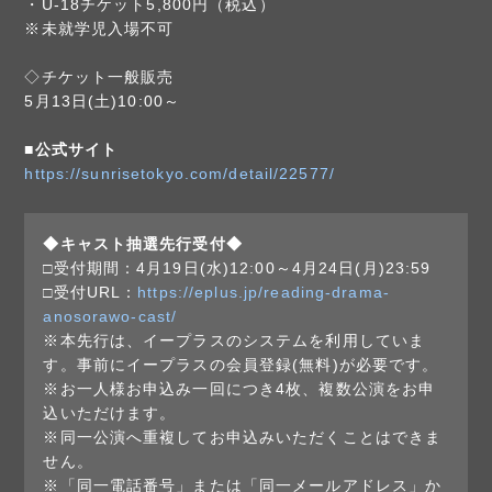
・U-18チケット5,800円（税込）
※未就学児入場不可
◇チケット一般販売
5月13日(土)10:00～
■公式サイト
https://sunrisetokyo.com/detail/22577/
◆キャスト抽選先行受付◆
□受付期間：4月19日(水)12:00～4月24日(月)23:59
□受付URL：
https://eplus.jp/reading-drama-
anosorawo-cast/
※本先行は、イープラスのシステムを利用していま
す。事前にイープラスの会員登録(無料)が必要です。
※お一人様お申込み一回につき4枚、複数公演をお申
込いただけます。
※同一公演へ重複してお申込みいただくことはできま
せん。
※「同一電話番号」または「同一メールアドレス」か