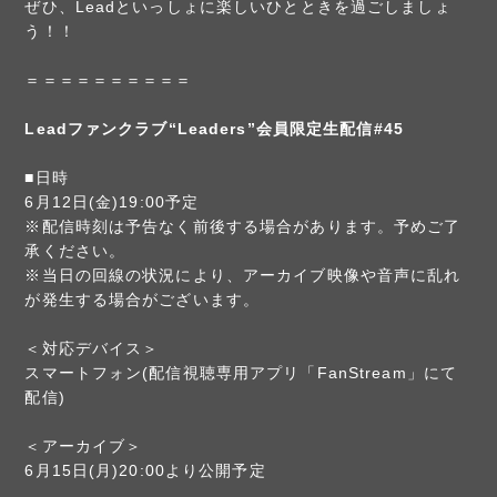
ぜひ、Leadといっしょに楽しいひとときを過ごしましょ
う！！
＝＝＝＝＝＝＝＝＝＝
Leadファンクラブ“Leaders”会員限定生配信#45
■日時
6月12日(金)19:00予定
※配信時刻は予告なく前後する場合があります。予めご了
承ください。
※当日の回線の状況により、アーカイブ映像や音声に乱れ
が発生する場合がございます。
＜対応デバイス＞
スマートフォン(配信視聴専用アプリ「FanStream」にて
配信)
＜アーカイブ＞
6月15日(月)20:00より公開予定