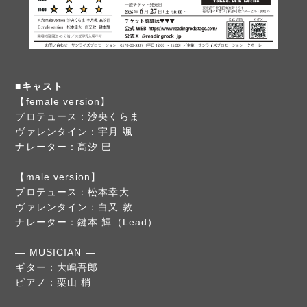
■キャスト
【female version】
プロテュース：沙央くらま
ヴァレンタイン：宇月 颯
ナレーター：髙汐 巴
【male version】
プロテュース：松本幸大
ヴァレンタイン：白又 敦
ナレーター：鍵本 輝（Lead）
― MUSICIAN ―
ギター：大嶋吾郎
ピアノ：栗山 梢