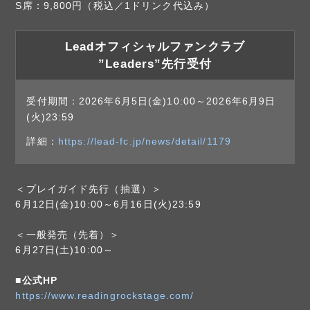
S席：9,800円（税込／1ドリンク代込み）
Leadオフィシャルファンクラブ
”Leaders”先行受付
受付期間：2026年6月5日(金)10:00～2026年6月9日
(火)23:59
詳細：
https://lead-fc.jp/news/detail/1179
＜プレイガイド先行（抽選）＞
6月12日(金)10:00～6月16日(火)23:59
＜一般発売（先着）＞
6月27日(土)10:00～
■公式HP
https://www.readingrockstage.com/