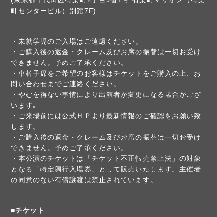
(東京都千代田区有楽町2丁目5番1号 有楽町マリオン（有楽
町センタービル）別館7F)
・未就学児のご入場はご遠慮ください。
・ご購入後の返金・クレーム及びお席の振替は一切お受け
できません。予めご了承ください。
・車椅子席をご希望のお客様はチケットをご購入の上、お
問い合わせまでご連絡ください。
・やむを得ない事情により出演者が変更になる場合がござ
います｡
・ご来場前には公式ＨＰより最新情報のご確認をお願い致
します。
・ご購入後の返金・クレーム及びお席の振替は一切お受け
できません。予めご了承ください。
・本公演のチケットは「チケット不正転売禁止法」の対象
となる「特定興行入場券」として販売いたします。主催者
の同意のない有償譲渡は禁止されています。
■チケット