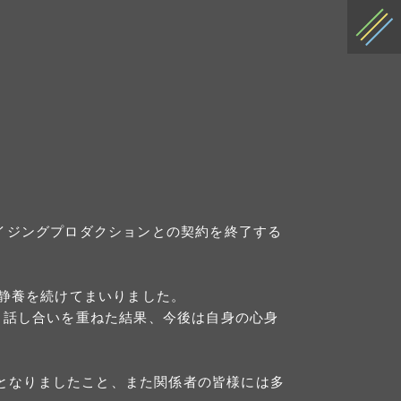
ライジングプロダクションとの契約を終了する
静養を続けてまいりました。
も話し合いを重ねた結果、今後は自身の心身
ととなりましたこと、また関係者の皆様には多