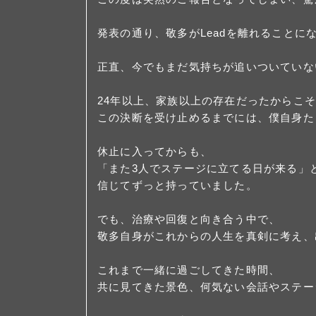
発表の通り、敬多がLeadを離れることに
正直、今でもまだ気持ちが追いついていな
24年以上、家族以上の存在だったからこ
この決断を受け止めるまでには、僕自身た
休止に入ってからも、
「また3人でステージに立てる日が来る」
信じてずっと持っていました。
でも、治療や回復と向き合う中で、
敬多自身がこれからの人生を真剣に考え、
これまで一緒に過ごしてきた時間、
共に見てきた景色、何気ない会話やステー