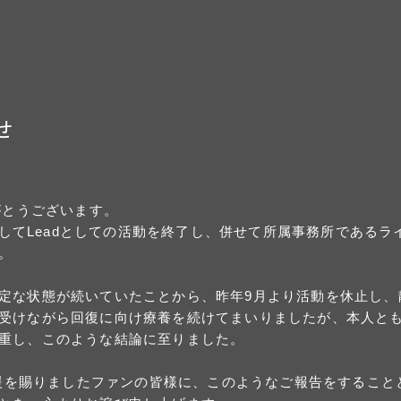
せ
がとうございます。
ちましてLeadとしての活動を終了し、併せて所属事務所である
。
定な状態が続いていたことから、昨年9月より活動を休止し、
受けながら回復に向け療養を続けてまいりましたが、本人と
重し、このような結論に至りました。
ご支援を賜りましたファンの皆様に、このようなご報告をするこ