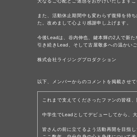
大なるご心配とご迷惑をおかけいたしますこ
また、活動休止期間中も変わらず復帰を待ち
た。改めまして心より感謝申し上げます。
今後Leadは、谷内伸也、鍵本輝の2人で新
引き続きLead、そして古屋敬多への温か
株式会社ライジングプロダクション
以下、メンバーからのコメントを掲載させて
これまで支えてくださったファンの皆様、
中学生でLeadとしてデビューしてから
皆さんの前に立てるよう活動再開を目指し
ここ数年、自分自身の心と身体について改