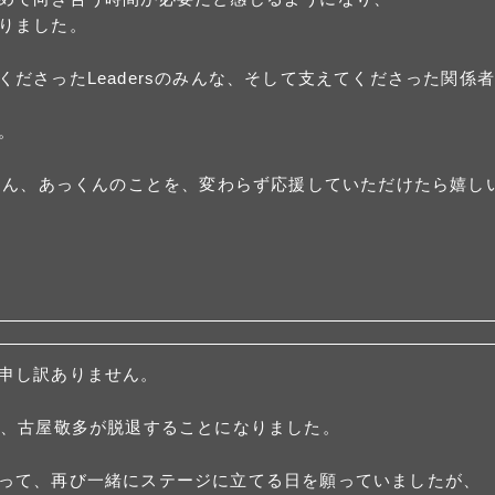
りました。
ださったLeadersのみんな、そして支えてくださった関係
。
ちゃん、あっくんのことを、変わらず応援していただけたら嬉し
申し訳ありません。
間、古屋敬多が脱退することになりました。
って、再び一緒にステージに立てる日を願っていましたが、