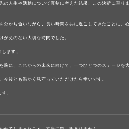
先の人生や活動について真剣に考えた結果、この決断に至り
を分かち合いながら、長い時間を共に過ごしてきたことに、
けがえのない大切な時間でした。
出します。
を胸に、これからの未来に向けて、一つひとつのステージを
、今後とも温かく見守っていただけたら幸いです。
ます。
かせてしまったこと、本当に申し訳ありません。