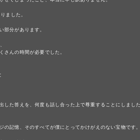
なりました。
い部分があります。
そ、
くさんの時間が必要でした。
と
出した答えを、何度も話し合った上で尊重することにしまし
ジの記憶、そのすべてが僕にとってかけがえのない宝物です