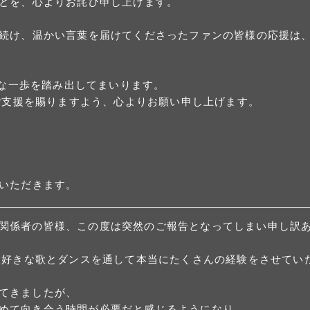
とを、心よりお詫び申し上げます。
続け、温かい言葉を届けてくださったファンの皆様の応援は
たな一歩を踏み出してまいります。
いご支援を賜りますよう、心よりお願い申し上げます。
いただきます。
関係者の皆様、この度は突然のご報告となってしまい申し訳
、大好きな歌とダンスを通して本当にたくさんの経験をさせてい
てきましたが、
めて向き合う時間が必要だと感じるようになり、