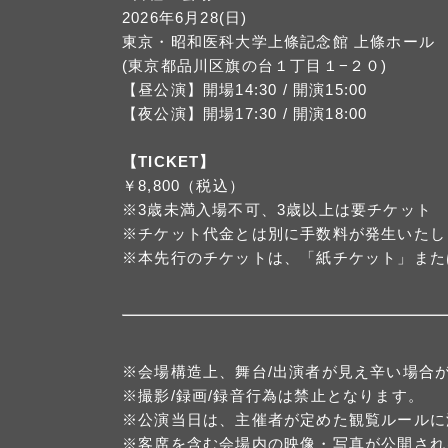
2026年6月28(日)
東京・昭和医科大学上條記念館 上條ホール
(東京都品川区旗の台１丁目１−２０)
【昼公演】開場14:30 / 開演15:00
【夜公演】開場17:30 / 開演18:00
【TICKET】
￥8,800（税込）
※3歳未満入場不可、3歳以上は要チケット
※チケット代金とは別に手数料が発生いたし
※本先行のチケットは、「紙チケット」また
※会場構造上、舞台/出演者が見え辛い場合
※撮影/録画/録音行為は禁止となります。
※公演当日は、主催者が定めた観覧ルールに
※客席を含む会場内の映像・写真が公開され