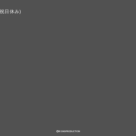
日・祝日休み)
©RISINGPRODUCTION