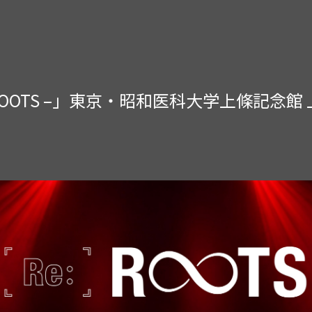
th – Re:ROOTS –」東京・昭和医科大学上