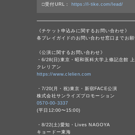
□受付URL：
https://l-tike.com/lead/
《チケット申込みに関するお問い合わせ》
各プレイガイドのお問い合わせ窓口までお願
《公演に関するお問い合わせ》
・6/28(日)東京・昭和医科大学上條記念館 
クレリアン
https://www.clelien.com
・7/20(月・祝)東京・新宿FACE公演
株式会社サンライズプロモーション
0570-00-3337
(平日12:00〜15:00)
・8/22(土)愛知・Lives NAGOYA
キョードー東海