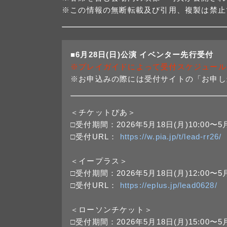
※この情報の無断転載及び引用、複製は禁止
■6月28日(日)公演 イベンター先行受付
※プレイガイドによって受付スケジュール
※お申込みの際には受付サイトの「お申し
＜チケットぴあ＞
□受付期間：2026年5月18日(月)10:00〜5月
□受付URL：
https://w.pia.jp/t/lead-rr26/
＜イープラス＞
□受付期間：2026年5月18日(月)12:00〜5月
□受付URL：
https://eplus.jp/lead0628/
＜ローソンチケット＞
□受付期間：2026年5月18日(月)15:00〜5月