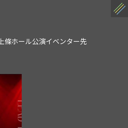
條記念館 上條ホール公演イベンター先