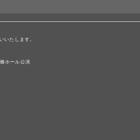
いいたします。
上條ホール公演