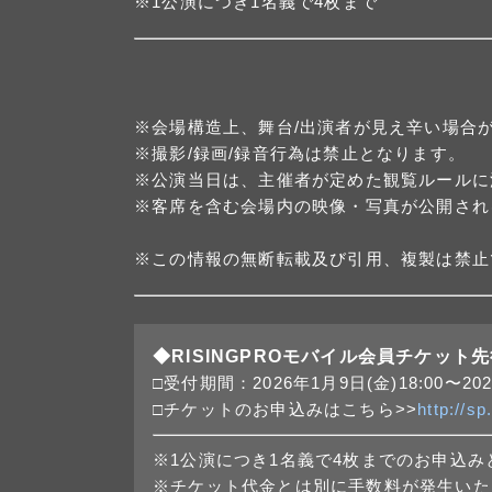
※1公演につき1名義で4枚まで
※会場構造上、舞台/出演者が見え辛い場合
※撮影/録画/録音行為は禁止となります。
※公演当日は、主催者が定めた観覧ルールに
※客席を含む会場内の映像・写真が公開され
※この情報の無断転載及び引用、複製は禁止
◆RISINGPROモバイル会員チケット
□受付期間：2026年1月9日(金)18:00〜202
□チケットのお申込みはこちら>>
http://s
※1公演につき1名義で4枚までのお申込み
※チケット代金とは別に手数料が発生いた