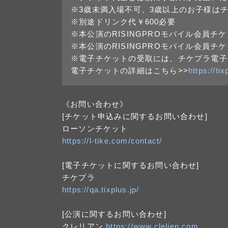
※3歳未満入場不可、3歳以上のお子様は
※別途ドリンク代￥600必要
※本公演のRISINGPROモバイル会員
※本公演のRISINGPROモバイル会員
※電子チケットの受取には、チケプラ電子
電子チケットの詳細はこちら>>
https://ti
《お問い合わせ》
[チケット申込みに関するお問い合わせ]
ローソンチケット
https://l-tike.com/contact/
[電子チケットに関するお問い合わせ]
チケプラ
https://qa.tixplus.jp/
[公演に関するお問い合わせ]
クレリアン
https://www.clelien.com