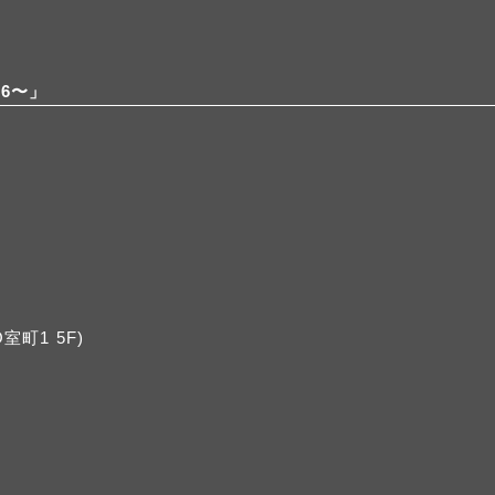
026〜」
室町1 5F)