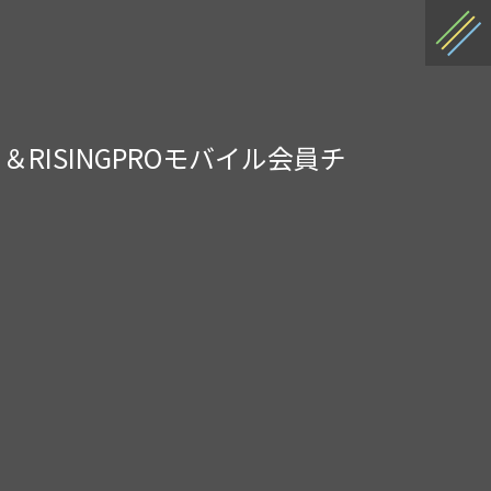
ゴ公開！＆RISINGPROモバイル会員チ