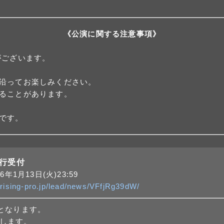
《公演に関する注意事項》
がございます。
沿ってお楽しみください。
ることがあります。
です。
先行受付
6年1月13日(火)23:59
p.rising-pro.jp/lead/news/VFfjRg39dW/
となります。
します。