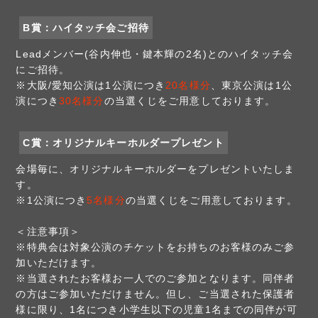
B賞：ハイタッチ会ご招待
Leadメンバー(谷内伸也・鍵本輝の2名)とのハイタッチ会
にご招待。
※大阪/愛知公演は1公演につき
20名様分
、東京公演は1公
演につき
30名様分
の当選くじをご用意しております。
C賞：オリジナルキーホルダープレゼント
会場毎に、オリジナルキーホルダーをプレゼントいたしま
す。
※1公演につき
5名様分
の当選くじをご用意しております。
＜注意事項＞
※特典会は対象公演のチケットをお持ちのお客様のみご参
加いただけます。
※当選されたお客様お一人でのご参加となります。同伴者
の方はご参加いただけません。但し、ご当選された保護者
様に限り、1名につき小学生以下の児童1名までの同伴が可