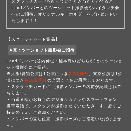
スクラッチカードを削っていただき当たりがでると、
Leadメンバーとのツーショット撮影会やハイタッチ会
へのご招待、オリジナルキーホルダーをプレゼントい
たします！！
【スクラッチカード賞品】
A賞：ツーショット撮影会ご招待
Leadメンバー(谷内伸也・鍵本輝のどちらか)とのツーショ
ット撮影会にご招待。
※大阪/愛知公演は1公演につき
各7名様分
、東京公演は1公
演につき
各10名様分
の当選くじをご用意しております。
・スクラッチカードに、撮影メンバーの名前が記載されて
おります。
・当選者様がお持ちのデジタルカメラやスマートフォン、
携帯電話で、スタッフが撮影させていただきます。必ずご
持参のうえ、ご参加ください。
・メンバーの立ち位置、撮影ポーズはご指定いただけませ
ん。