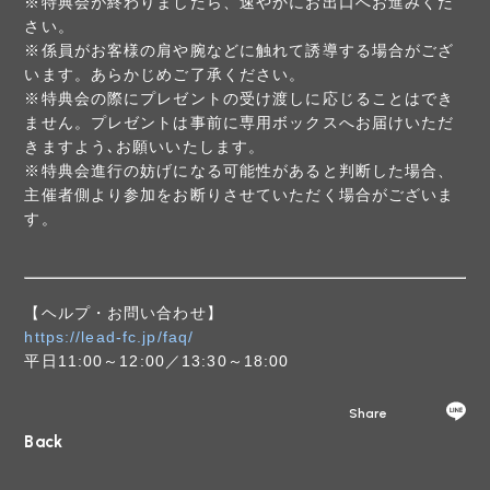
※特典会が終わりましたら、速やかにお出口へお進みくだ
さい。
※係員がお客様の肩や腕などに触れて誘導する場合がござ
います。あらかじめご了承ください。
※特典会の際にプレゼントの受け渡しに応じることはでき
ません。プレゼントは事前に専用ボックスへお届けいただ
きますよう､お願いいたします。
※特典会進行の妨げになる可能性があると判断した場合、
主催者側より参加をお断りさせていただく場合がございま
す。
【ヘルプ・お問い合わせ】
https://lead-fc.jp/faq/
平日11:00～12:00／13:30～18:00
Share
Back