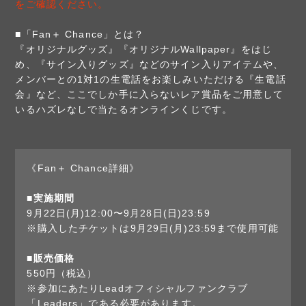
をご確認ください。
■「Fan＋ Chance」とは？
『オリジナルグッズ』『オリジナルWallpaper』をはじ
め、『サイン入りグッズ』などのサイン入りアイテムや、
メンバーとの1対1の生電話をお楽しみいただける『生電話
会』など、ここでしか手に入らないレア賞品をご用意して
いるハズレなしで当たるオンラインくじです。
《Fan＋ Chance詳細》
■実施期間
9月22日(月)12:00〜9月28日(日)23:59
※購入したチケットは9月29日(月)23:59まで使用可能
■販売価格
550円（税込）
※参加にあたりLeadオフィシャルファンクラブ
「Leaders」である必要があります。