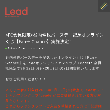
<FC会員限定>谷内伸也バースデー記念オンライン
くじ【Fan＋ Chance】実施決定！
2025.09.21
Shinya
Other
谷内伸也バースデーを記念したオンラインくじ【Fan＋
Chance】をLeadオフシャルファンクラブ”Leaders”会員
様限定で9月22日(月)〜28日(日)の7日間実施いたします！
ぜひご利用ください！！
※くじの参加対象は2025年9月25日(木)時点でLeadオフィ
シャルファンクラブ”Leaders”にご登録されている方が対
象となります。
これからファンクラブへご入会を希望される方は下記詳細