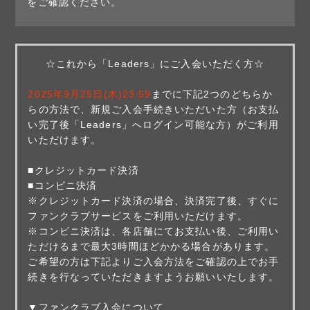
をご確認ください。
☆これから「Leaders」にご入会いただく方☆
2025年9月25日(木)23:59
までに下記2つのどちらか
らの方法で、新規ご入会手続きいただいた方（お支払
い完了後「Leaders」へログイン可能な方）がご利用
いただけます。
■クレジットカード決済
■コンビニ決済
※クレジットカード決済の場合、決済完了後、すぐに
ファンクラブサービスをご利用いただけます。
※コンビニ決済は、各店舗にてお支払い後、ご利用い
ただけるまで最大3時間ほどかかる場合があります。
ご希望の方は下記よりご入会方法をご確認の上でお手
続きを行なっていただきますようお願いいたします。
▼ファンクラブ入会について