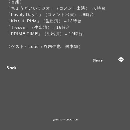
〈番組〉
「ちょうどいいラジオ」（コメント出演）→8時台
「Lovely Day♡」（コメント出演）→9時台
「Kiss ＆ Ride」（生出演）→13時台
「Tresen」（生出演）→16時台
「PRIME TIME」（生出演）→19時台
〈ゲスト〉Lead（谷内伸也、鍵本輝）
Share
Back
©RISINGPRODUCTION