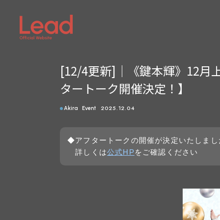
[12/4更新]｜《鍵本輝》12
タートーク開催決定！】
2025.12.04
Akira
Event
◆アフタートークの開催が決定いたしまし
詳しくは
公式HP
をご確認ください