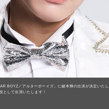
LTAR BOYZ／アルターボーイズ」に鍵本輝の出演が決定いた
)役として出演いたします！