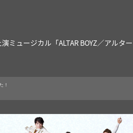
月上演ミュージカル「ALTAR BOYZ／ア
た！