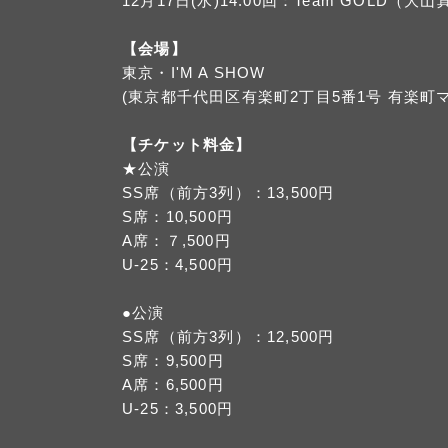
12月17日(水)14:00回：Team GOL
【会場】
東京・I'M A SHOW
(東京都千代田区有楽町2丁目5番1号 有楽町
【チケット料金】
★公演
SS席（前方3列）：13,500円
S席：10,500円
A席：７,500円
U-25：4,500円
●公演
SS席（前方3列）：12,500円
S席：9,500円
A席：6,500円
U-25：3,500円