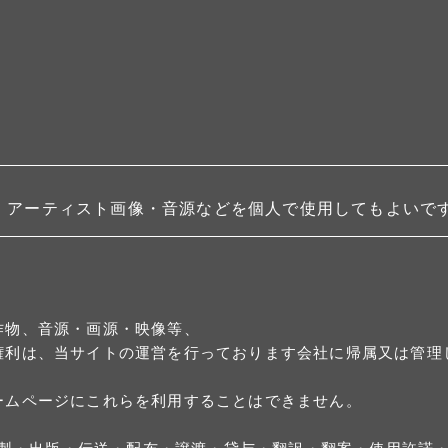
・アーティスト画像・音源などを個人で使用してもよいで
作物、音源・画源・映像等、
権利は、当サイトの運営を行っております会社に帰属又は管理
ームページにこれらを利用することはできません。