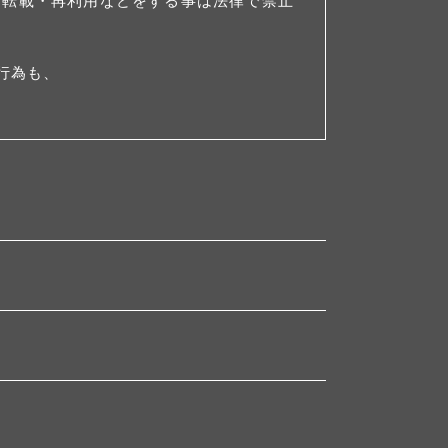
・転載・再利用などをする事は法律で禁止
行為も、