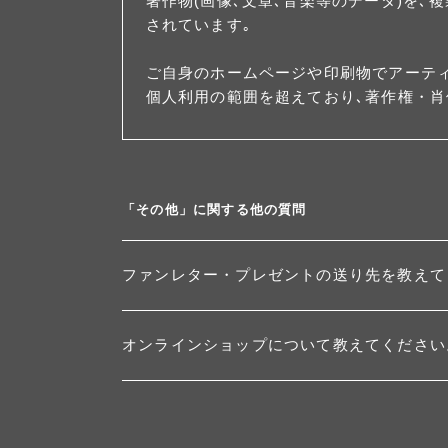
著作物(画像､文章､音楽等のデータ)を
されています｡
ご自身のホームページや印刷物でアーテ
個人利用の範囲を超えており､著作権・肖
「その他」に関する他の質問
ファンレター・プレゼントの送り先を教えて
オンラインショップについて教えてください